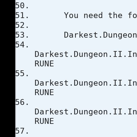
You need the follo
Darkest.Dungeon.II
Darkest.Dungeon.II.I
RUNE
Darkest.Dungeon.II.I
RUNE
Darkest.Dungeon.II.I
RUNE