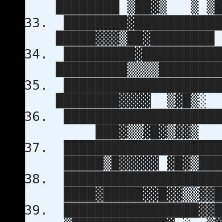
████████ ▒██▓▒ 
████████▓███████████
█████▓▓▓▒██▓██████
█████████▓██████████
█████████▒▒▒▒█████
████████████████████
████████▓▓▓▓ ▒▓█
████████████████████
███▓▒▒▓█▓▒▓▓▒ 
████████████████████
█████▒█▓▓▓▓▓ ▓█▓▒█
████████████████████
████▓█████▓▓█▓▓▒▒▓
█████████████████▓▓█