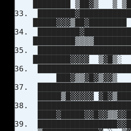
████████ ▒██▓▒ 
████████▓███████████
█████▓▓▓▒██▓██████
█████████▓██████████
█████████▒▒▒▒█████
████████████████████
████████▓▓▓▓ ▒▓█
████████████████████
███▓▒▒▓█▓▒▓▓▒ 
████████████████████
█████▒█▓▓▓▓▓ ▓█▓▒█
████████████████████
████▓█████▓▓█▓▓▒▒▓
█████████████████▓▓█