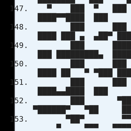
▀ ███ ▀ ███
████▀▀████ ██
███ ███ 
████ ███ ▄ ▄
███ █████
███ █████████
███ ███ 
████ ██ ▀ ▀█
███ ███ █
████▄▄████ ██
███ ▀████
▀██████▀ ▀██ █
▀██▀ ▀▀▀
▀ ▀▀▀ ▀▀▀