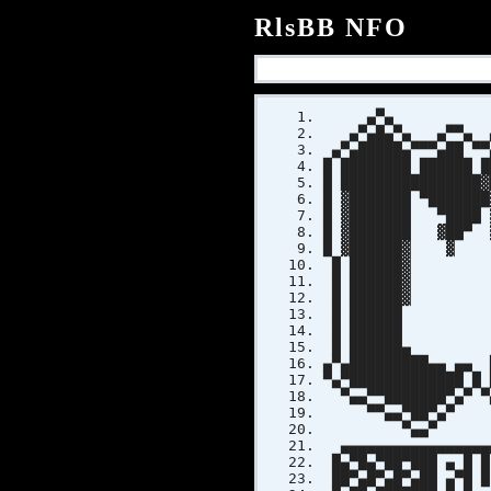
RlsBB NFO
▄▀▄ ▄▀▄
▄▀▄█▄▀▄ ▄▀▀▄ ▄▀
▄▀▄█████▄▀▀▀▄██ ▀▀
█ ████████ ██████ 
█ ████████████████
█ ▓███████ ▀██████
█ ▓███████ ▀████ 
█ ▓███████ ▓██▀ 
█ ▓██████▓ ▓ ██
█ ██████▓ ████
█ ██████▓ ████
█ ██████▓ ████
█ ██████ ████
█ ██████ ███
█ ██████▄ █████
▄▀▄█████████▄▄ ▄▄ 
▀▄▀█████████████ █ 
▀▄▄▀▀███████▀▄▀ ▀▄
▀▀▄▄▀██▀▄▀ ▀▀
▀▄▄▀ 
▄▄▄▄▄▄▄▄▄▄▄▄▄▄▄▄▄▄
█▄▀█▄▀██▀███ ▄ █ █
██▀▄█▀▄█▀▄██ ▄▀█ █