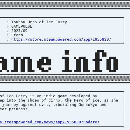
════════════════════════════════════════════════════════
▒▒▒▒▒▒▒▒▒▒▒▒▒▒▒▒▒▒▒▒▒▒▒▒▒▒▒▒▒▒▒▒▒▒▒▒▒▒▒▒▒▒▒▒▒▒▒▒▒▒▒▒▒▒▒▒
════════════════════════════════════════════════════════
────────────────────────────────────────────────
 Touhou Hero of Ice Fairy
ISHER : GAMEPULSE
 DATE : 2025/09
TECTION : Steam
 :
https://store.steampowered.com/app/1955830/
────────────────────────────────────────────────
██ ▄█▀█
▄ ▄▄ ▄▄▄ ▄▄▄ ▄▄▄ ▄ ▄▄▄ ██ ▀▀ 
 ██ ██ ██ ▄██ ██ ██ ██ ██ ▀██▀ ██ 
 ██ ██ ██ ██▀▀▀▀ ██ ██ ██ ██ ██ 
 ▄██ ██ ██▄ ▀█▄▄▀ ▄██▄ ▄██ ██▄ ▄██▄ ▀█▄
═══════════════════════════════════════════════════════
▒▒▒▒▒▒▒▒▒▒▒▒▒▒▒▒▒▒▒▒▒▒▒▒▒▒▒▒▒▒▒▒▒▒▒▒▒▒▒▒▒▒▒▒▒▒▒▒▒▒▒▒▒▒▒▒
════════════════════════════════════════════════════════
────────────────────────────────────────────────
of Ice Fairy is an indie game developed b
 into the shoes of Cirno, the Hero of Ice, as s
journey against evil, liberating Gensokyo a
g her dear princess.
│ 
atchNotes: 
e.steampowered.com/news/app/1955830?updates
────────────────────────────────────────────────