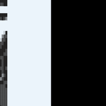
████
▓▓██
░▒█▓
███
████
▓█▓▒
█▓██
███
 ███
█ ░█
 ▒▓▓
░▓▓█
▓▓██
▓███
███▓
██▓▓
▓▓██
█▓██
█▓██
▓▓█▓
█▓██
█▒▓█
▓██
██▓▓
▓▓█
▓▓▓
▓▓▓
▓▓▓
▓▓▓
▓▓