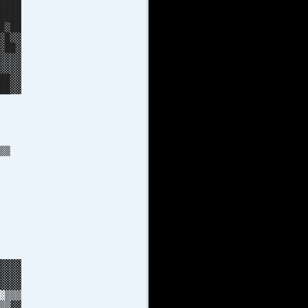
████
████
█▓██
▓█▓▓
▓██▓
▓▓▓▓
▓▓▓▓
██▓▓
██▓▓
▓██
▒▓██
▓██
▓██
▓██
 ▒▒
░▒▒
█▓
█▓
█▒
█▒
██
█ ░
▒░░
▒▒▒
░▒░
▓▓▓
▓▓▓
▓▓▓▓
░▒▒▒
▒▒▓▓