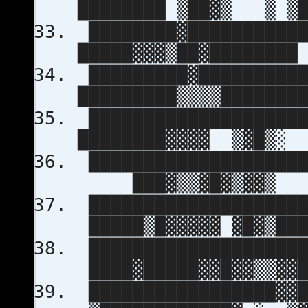
████████ ▒██▓▒ 
████████▓███████████
█████▓▓▓▒██▓██████
█████████▓██████████
█████████▒▒▒▒█████
████████████████████
████████▓▓▓▓ ▒▓█
████████████████████
███▓▒▒▓█▓▒▓▓▒ 
████████████████████
█████▒█▓▓▓▓▓ ▓█▓▒█
████████████████████
████▓█████▓▓█▓▓▒▒▓
█████████████████▓▓█