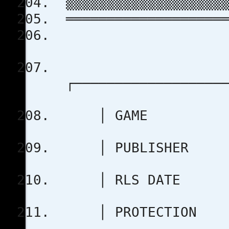
▒▒▒▒▒▒▒▒▒▒▒▒▒▒▒▒▒▒▒▒
════════════════════
┌───────────────────
│ GAME : Th
│ PUBLISHER
│ RLS DA
│ PROTEC