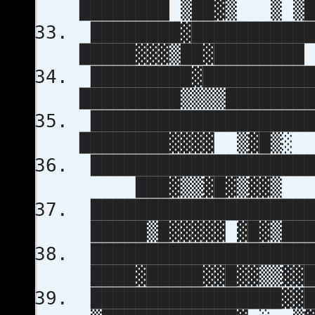
████████ ▒██▓▒ 
████████▓███████████
█████▓▓▓▒██▓██████
█████████▓██████████
█████████▒▒▒▒█████
████████████████████
████████▓▓▓▓ ▒▓█
████████████████████
███▓▒▒▓█▓▒▓▓▒ 
████████████████████
█████▒█▓▓▓▓▓ ▓█▓▒█
████████████████████
████▓█████▓▓█▓▓▒▒▓
█████████████████▓▓█